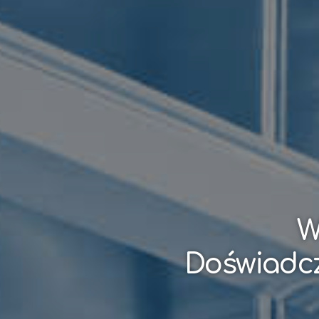
W
Doświadcz