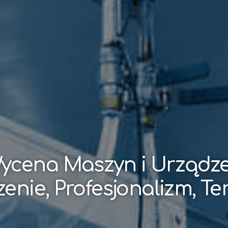
ycena Maszyn i Urządz
enie, Profesjonalizm, T