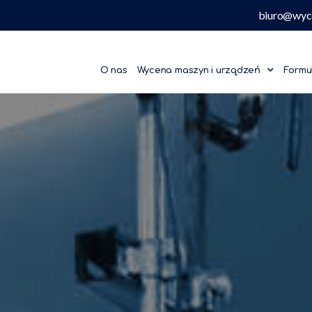
biuro@wyc
O nas
Wycena maszyn i urządzeń
Formu