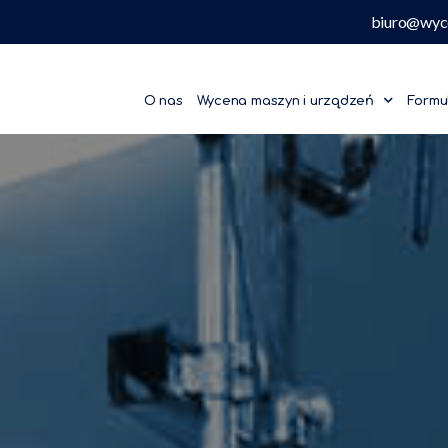
biuro@wyc
O nas
Wycena maszyn i urządzeń
Formu