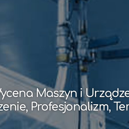
ycena Maszyn i Urządz
enie, Profesjonalizm, T