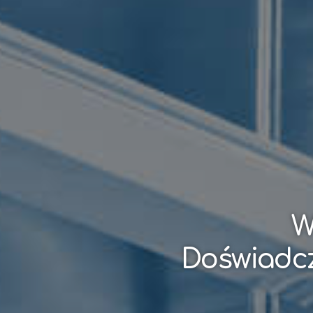
W
Doświadcz