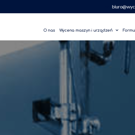
biuro@wyc
O nas
Wycena maszyn i urządzeń
Formu