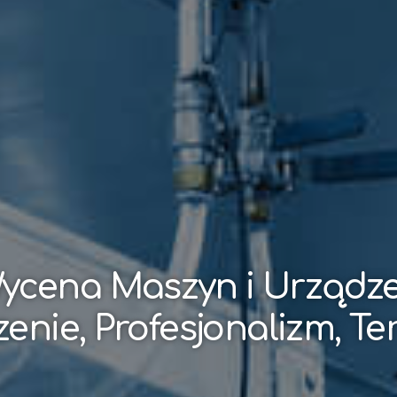
ycena Maszyn i Urządz
enie, Profesjonalizm, T