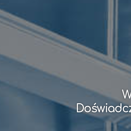
W
Doświadcz