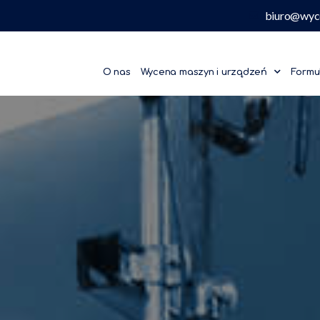
biuro@wyc
O nas
Wycena maszyn i urządzeń
Formu