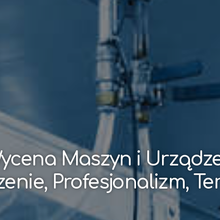
ycena Maszyn i Urządz
enie, Profesjonalizm, T