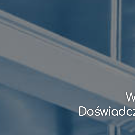
W
Doświadcz