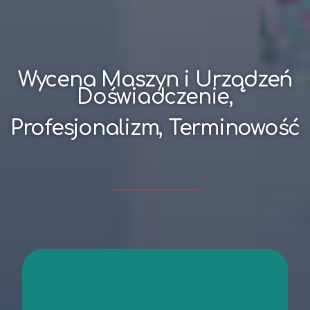
Wycena Maszyn i Urządzeń
Doświadczenie,
Profesjonalizm, Terminowość