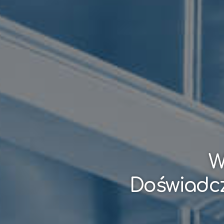
W
Doświadcz