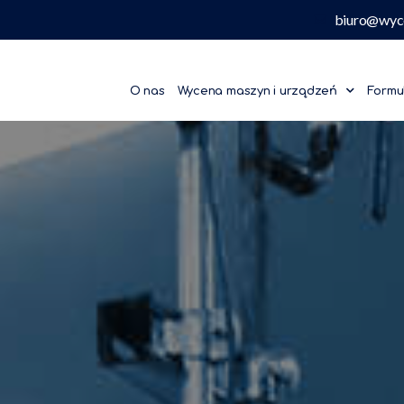
biuro@wyc
O nas
Wycena maszyn i urządzeń
Formu