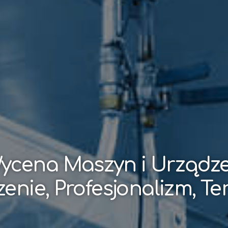
ycena Maszyn i Urządz
enie, Profesjonalizm, T