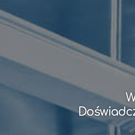
W
Doświadcz