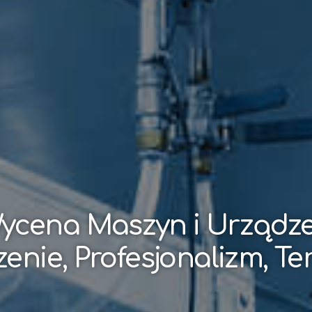
ycena Maszyn i Urządz
enie, Profesjonalizm, T