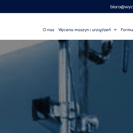
biuro@wyc
O nas
Wycena maszyn i urządzeń
Formu