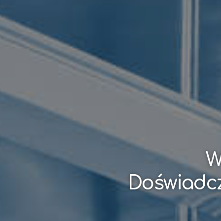
W
Doświadcz