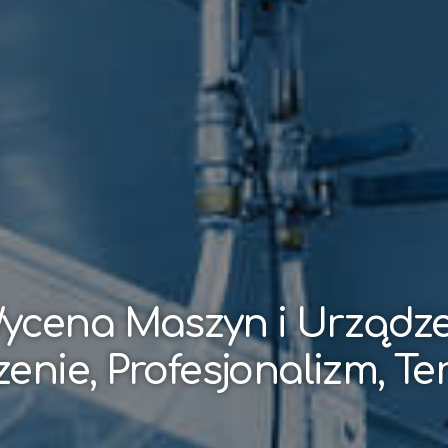
ycena Maszyn i Urządz
enie, Profesjonalizm, T