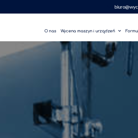
biuro@wyc
O nas
Wycena maszyn i urządzeń
Formu