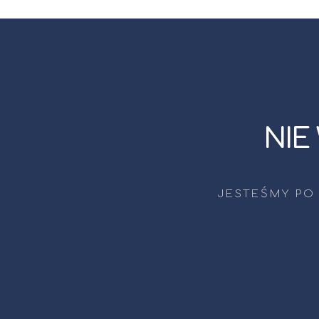
NIE
JESTEŚMY PO