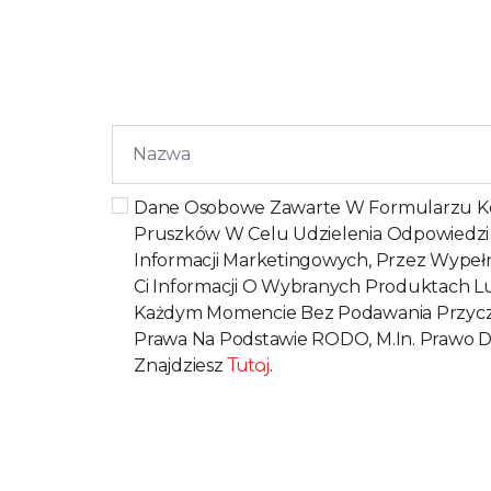
Dane Osobowe Zawarte W Formularzu Kon
Pruszków W Celu Udzielenia Odpowiedzi Lu
Informacji Marketingowych, Przez Wypeł
Ci Informacji O Wybranych Produktach L
Każdym Momencie Bez Podawania Przyczyn
Prawa Na Podstawie RODO, M.in. Prawo D
Znajdziesz
.
Tutaj