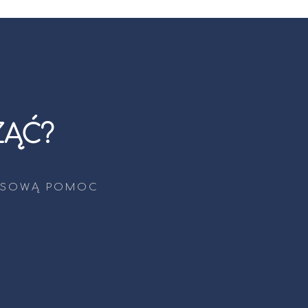
ZĄĆ?
EKSOWĄ POMOC