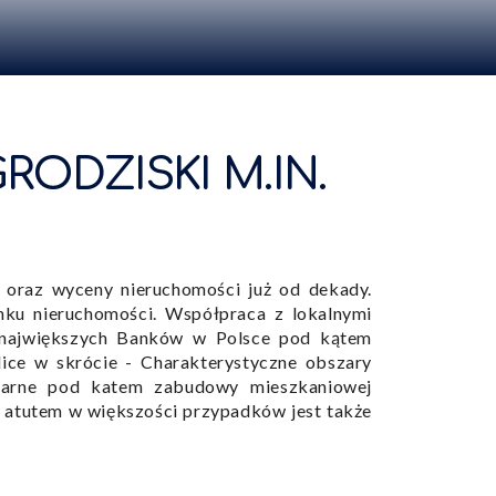
ODZISKI M.IN.
oraz wyceny nieruchomości już od dekady.
nku nieruchomości. Współpraca z lokalnymi
e największych Banków w Polsce pod kątem
ice w skrócie - Charakterystyczne obszary
larne pod katem zabudowy mieszkaniowej
 atutem w większości przypadków jest także