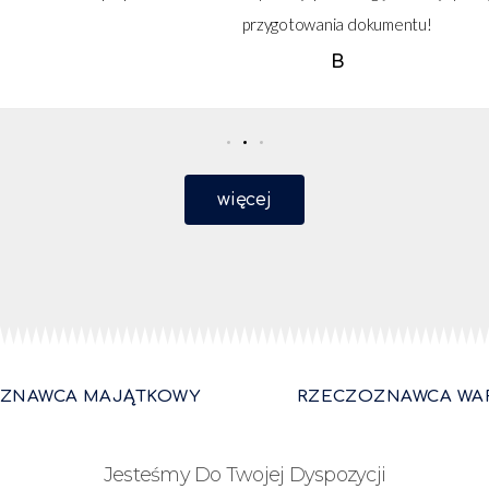
przygotowania dokumentu!
B
więcej
ZNAWCA MAJĄTKOWY
RZECZOZNAWCA WA
Jesteśmy Do Twojej Dyspozycji