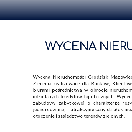
WYCENA NIERU
Wycena Nieruchomości Grodzisk Mazowieck
Zlecenia realizowane dla Banków, Klientó
biurami pośrednictwa w obrocie nierucho
udzielanych kredytów hipotecznych. Wycen
zabudowy zabytkowej o charakterze rez
jednorodzinnej – atrakcyjne ceny działek n
otoczenie i sąsiedztwo terenów zielonych.