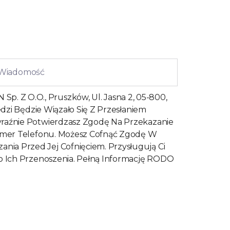
Z O.o., Pruszków, Ul. Jasna 2, 05-800,
zi Będzie Wiązało Się Z Przesłaniem
raźnie Potwierdzasz Zgodę Na Przekazanie
umer Telefonu. Możesz Cofnąć Zgodę W
a Przed Jej Cofnięciem. Przysługują Ci
o Ich Przenoszenia. Pełną Informację RODO